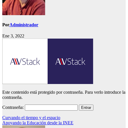
Por
Administrador
Ene 3, 2022
Este contenido está protegido por contraseña. Para verlo introduce la
contraseña.
Contraseña:
Navegación
Curvando el tiempo y el espacio
Apoyando la Educación desde la INEE
de