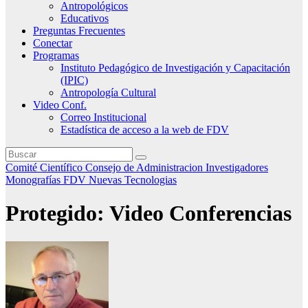
Antropológicos
Educativos
Preguntas Frecuentes
Conectar
Programas
Instituto Pedagógico de Investigación y Capacitación
(IPIC)
Antropología Cultural
Video Conf.
Correo Institucional
Estadística de acceso a la web de FDV
Comité Científico
Consejo de Administracion
Investigadores
Monografías FDV
Nuevas Tecnologias
Protegido: Video Conferencias