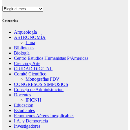
Archivos
Categorías
Arqueología
ASTRONOMÍA
Luna
Bibliotecas
Biología
Centro Estudios Humanistas P/Americas
Ciencia y Arte
CIUDAD DIGITAL
Comité Científico
Monografías FDV
CONGRESOS-SIMPOSIOS
Consejo de Administracion
Docentes
IPICNH
Educacion
Estudiantes
Fenómenos Aéreos Inexplicables
I.A. y Democracia
Investigadores