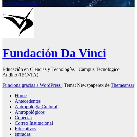
20/11/2025
Admin
Fundación Da Vinci
Educación en Ciencias y Tecnologías - Campus Tecnologico
Andino (IECyTA)
Funciona gracias a WordPress
|
Tema: Newspaperex de
Themeansar
Home
Antecedentes
Antropología Cultural
Antropológicos
Conectar
Correo Institucional
Educativos
entradas